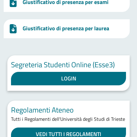
Giustificativo di presenza per esami
Giustificativo di presenza per laurea
Segreteria Studenti Online (Esse3)
LOGIN
Regolamenti Ateneo
Tutti i Regolamenti dell'Università degli Studi di Trieste
VEDI TUTTI I REGOLAMENTI