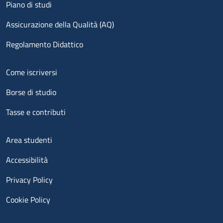
Piano di studi
Assicurazione della Qualità (AQ)
Regolamento Didattico
Menu footer 2
Come iscriversi
Borse di studio
Tasse e contributi
Menu footer 3
Area studenti
Accessibilità
Privacy Policy
Cookie Policy
Menu contatti