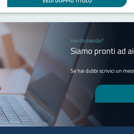
VEDI DOPPIO TITOLO
Hai domande?
Siamo pronti ad ai
Se hai dubbi scrivici un mess