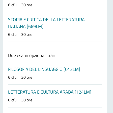
6 cfu
30 ore
STORIA E CRITICA DELLA LETTERATURA
ITALIANA [669LM]
6 cfu
30 ore
Due esami opzionali tra::
FILOSOFIA DEL LINGUAGGIO [013LM]
6 cfu
30 ore
LETTERATURA E CULTURA ARABA [124LM]
6 cfu
30 ore