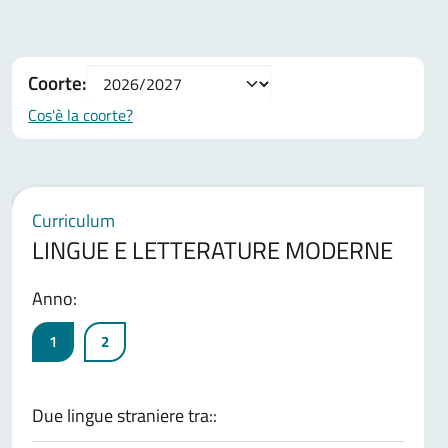
Coorte:
Cos'è la coorte?
Curriculum
LINGUE E LETTERATURE MODERNE
Anno:
1
2
Due lingue straniere tra::