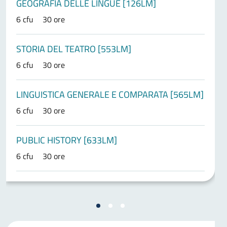
GEOGRAFIA DELLE LINGUE [126LM]
6 cfu
30 ore
STORIA DEL TEATRO [553LM]
6 cfu
30 ore
LINGUISTICA GENERALE E COMPARATA [565LM]
6 cfu
30 ore
PUBLIC HISTORY [633LM]
6 cfu
30 ore