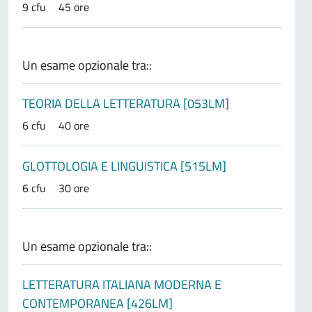
9 cfu
45 ore
Un esame opzionale tra::
TEORIA DELLA LETTERATURA [053LM]
6 cfu
40 ore
GLOTTOLOGIA E LINGUISTICA [515LM]
6 cfu
30 ore
Un esame opzionale tra::
LETTERATURA ITALIANA MODERNA E
CONTEMPORANEA [426LM]