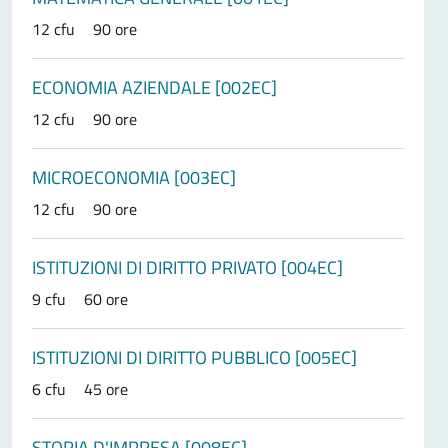
12 cfu
90 ore
ECONOMIA AZIENDALE [002EC]
12 cfu
90 ore
MICROECONOMIA [003EC]
12 cfu
90 ore
ISTITUZIONI DI DIRITTO PRIVATO [004EC]
9 cfu
60 ore
ISTITUZIONI DI DIRITTO PUBBLICO [005EC]
6 cfu
45 ore
STORIA D'IMPRESA [008EC]