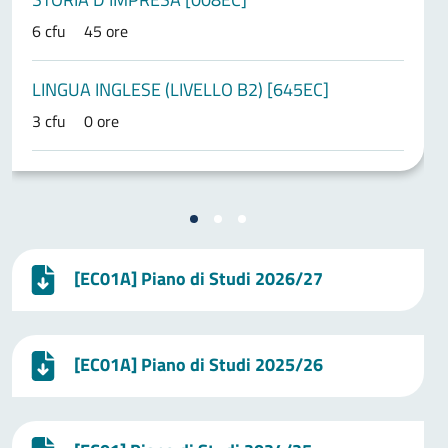
6 cfu
45 ore
LINGUA INGLESE (LIVELLO B2) [645EC]
3 cfu
0 ore
[EC01A] Piano di Studi 2026/27
[EC01A] Piano di Studi 2025/26