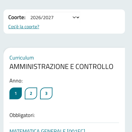
Coorte:
Cos'è la coorte?
Curriculum
AMMINISTRAZIONE E CONTROLLO
Anno:
1
2
3
Obbligatori:
MATEMATICA GENERALE [001EC]