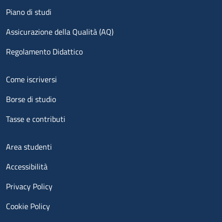
Piano di studi
Assicurazione della Qualità (AQ)
Regolamento Didattico
Menu footer 2
Come iscriversi
Borse di studio
Tasse e contributi
Menu footer 3
Area studenti
Accessibilità
Privacy Policy
Cookie Policy