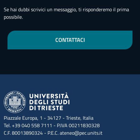
Se hai dubbi scrivici un messaggio, ti risponderemo il prima
possibile.
CONTATTACI
Piazzale Europa, 1 - 34127 - Trieste, Italia
Tel. +39 040 558 7111 - P.IVA 00211830328
C.F. 80013890324 - P.E.C. ateneo@pec.units.it