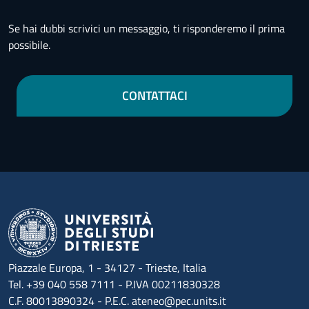
Se hai dubbi scrivici un messaggio, ti risponderemo il prima
possibile.
CONTATTACI
Piazzale Europa, 1 - 34127 - Trieste, Italia
Tel. +39 040 558 7111 - P.IVA 00211830328
C.F. 80013890324 - P.E.C. ateneo@pec.units.it