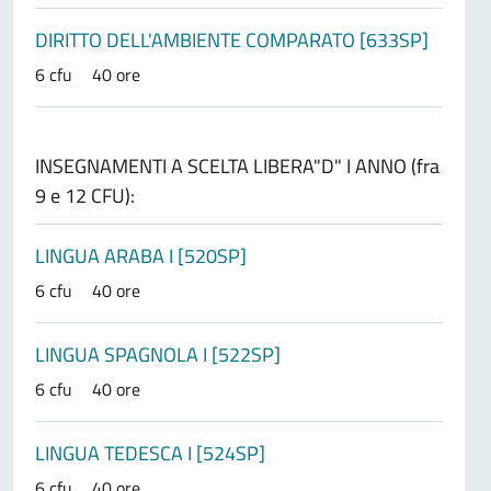
DIRITTO DELL'AMBIENTE COMPARATO [633SP]
6 cfu
40 ore
INSEGNAMENTI A SCELTA LIBERA"D" I ANNO (fra
9 e 12 CFU):
LINGUA ARABA I [520SP]
6 cfu
40 ore
LINGUA SPAGNOLA I [522SP]
6 cfu
40 ore
LINGUA TEDESCA I [524SP]
6 cfu
40 ore