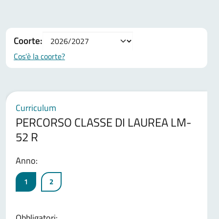
Coorte:
Cos'è la coorte?
Curriculum
PERCORSO CLASSE DI LAUREA LM-
52 R
Anno:
1
2
Obbligatori: