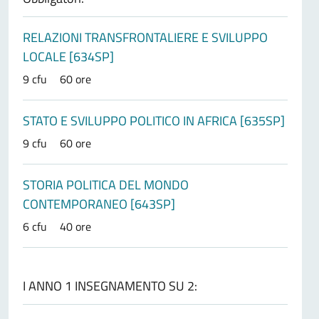
RELAZIONI TRANSFRONTALIERE E SVILUPPO
LOCALE [634SP]
9 cfu
60 ore
STATO E SVILUPPO POLITICO IN AFRICA [635SP]
9 cfu
60 ore
STORIA POLITICA DEL MONDO
CONTEMPORANEO [643SP]
6 cfu
40 ore
I ANNO 1 INSEGNAMENTO SU 2: