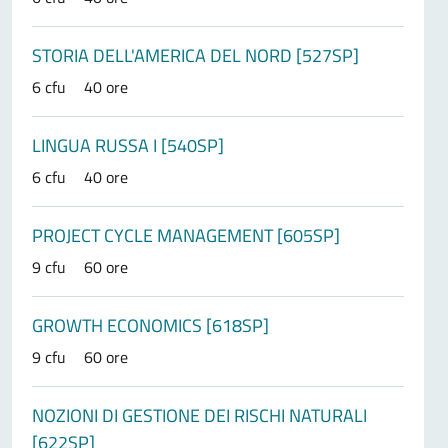
STORIA DELL'AMERICA DEL NORD [527SP]
6 cfu
40 ore
LINGUA RUSSA I [540SP]
6 cfu
40 ore
PROJECT CYCLE MANAGEMENT [605SP]
9 cfu
60 ore
GROWTH ECONOMICS [618SP]
9 cfu
60 ore
NOZIONI DI GESTIONE DEI RISCHI NATURALI
[622SP]