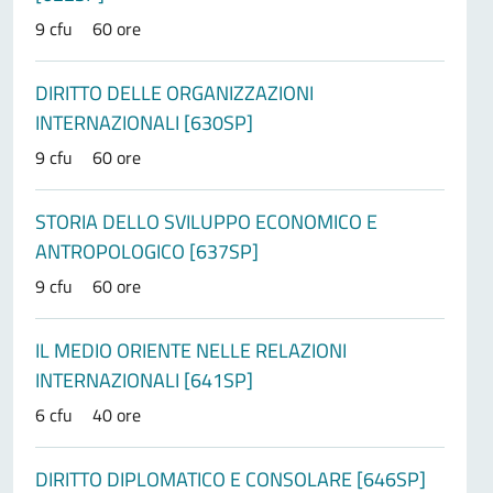
9 cfu
60 ore
DIRITTO DELLE ORGANIZZAZIONI
INTERNAZIONALI [630SP]
9 cfu
60 ore
STORIA DELLO SVILUPPO ECONOMICO E
ANTROPOLOGICO [637SP]
9 cfu
60 ore
IL MEDIO ORIENTE NELLE RELAZIONI
INTERNAZIONALI [641SP]
6 cfu
40 ore
DIRITTO DIPLOMATICO E CONSOLARE [646SP]