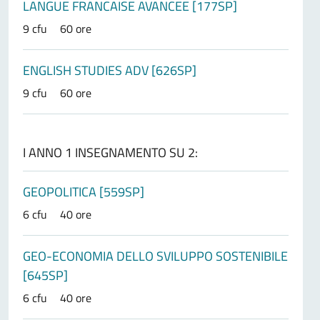
LANGUE FRANCAISE AVANCEE [177SP]
9 cfu
60 ore
ENGLISH STUDIES ADV [626SP]
9 cfu
60 ore
I ANNO 1 INSEGNAMENTO SU 2:
GEOPOLITICA [559SP]
6 cfu
40 ore
GEO-ECONOMIA DELLO SVILUPPO SOSTENIBILE
[645SP]
6 cfu
40 ore