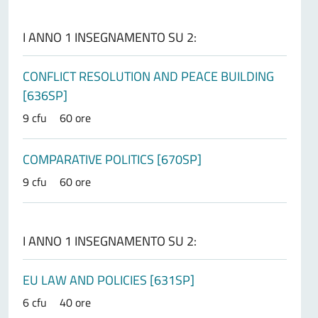
I ANNO 1 INSEGNAMENTO SU 2:
CONFLICT RESOLUTION AND PEACE BUILDING
[636SP]
9 cfu
60 ore
COMPARATIVE POLITICS [670SP]
9 cfu
60 ore
I ANNO 1 INSEGNAMENTO SU 2:
EU LAW AND POLICIES [631SP]
6 cfu
40 ore