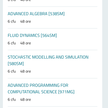
ADVANCED ALGEBRA [538SM]
6 cfu
48 ore
FLUID DYNAMICS [564SM]
6 cfu
48 ore
STOCHASTIC MODELLING AND SIMULATION
[580SM]
6 cfu
48 ore
ADVANCED PROGRAMMING FOR
COMPUTATIONAL SCIENCE [971MG]
6 cfu
48 ore