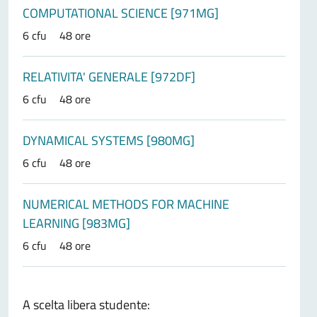
COMPUTATIONAL SCIENCE [971MG]
6 cfu
48 ore
RELATIVITA' GENERALE [972DF]
6 cfu
48 ore
DYNAMICAL SYSTEMS [980MG]
6 cfu
48 ore
NUMERICAL METHODS FOR MACHINE
LEARNING [983MG]
6 cfu
48 ore
A scelta libera studente: