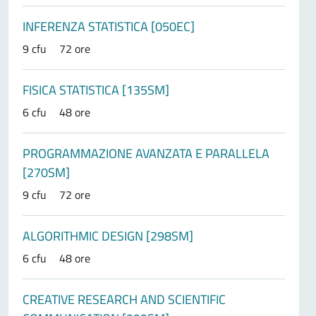
INFERENZA STATISTICA [050EC]
9 cfu
72 ore
FISICA STATISTICA [135SM]
6 cfu
48 ore
PROGRAMMAZIONE AVANZATA E PARALLELA
[270SM]
9 cfu
72 ore
ALGORITHMIC DESIGN [298SM]
6 cfu
48 ore
CREATIVE RESEARCH AND SCIENTIFIC