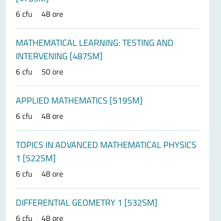
6 cfu
48 ore
MATHEMATICAL LEARNING: TESTING AND
INTERVENING [487SM]
6 cfu
50 ore
APPLIED MATHEMATICS [519SM]
6 cfu
48 ore
TOPICS IN ADVANCED MATHEMATICAL PHYSICS
1 [522SM]
6 cfu
48 ore
DIFFERENTIAL GEOMETRY 1 [532SM]
6 cfu
48 ore