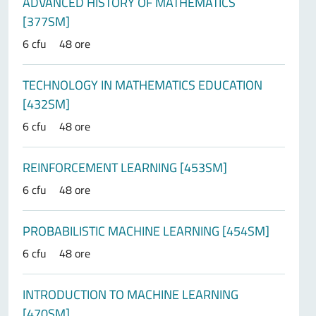
ADVANCED HISTORY OF MATHEMATICS
[377SM]
6 cfu
48 ore
TECHNOLOGY IN MATHEMATICS EDUCATION
[432SM]
6 cfu
48 ore
REINFORCEMENT LEARNING [453SM]
6 cfu
48 ore
PROBABILISTIC MACHINE LEARNING [454SM]
6 cfu
48 ore
INTRODUCTION TO MACHINE LEARNING
[470SM]