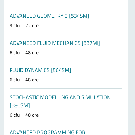
ADVANCED GEOMETRY 3 [534SM]
9 cfu
72 ore
ADVANCED FLUID MECHANICS [537MI]
6 cfu
48 ore
FLUID DYNAMICS [564SM]
6 cfu
48 ore
STOCHASTIC MODELLING AND SIMULATION
[580SM]
6 cfu
48 ore
ADVANCED PROGRAMMING FOR