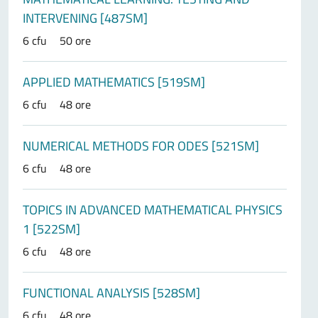
INTERVENING [487SM]
6 cfu
50 ore
APPLIED MATHEMATICS [519SM]
6 cfu
48 ore
NUMERICAL METHODS FOR ODES [521SM]
6 cfu
48 ore
TOPICS IN ADVANCED MATHEMATICAL PHYSICS
1 [522SM]
6 cfu
48 ore
FUNCTIONAL ANALYSIS [528SM]
6 cfu
48 ore