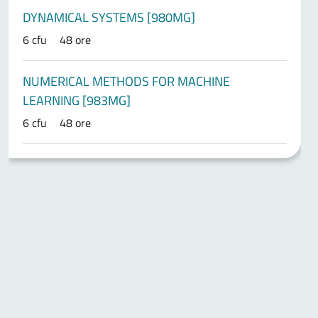
DYNAMICAL SYSTEMS [980MG]
6 cfu
48 ore
NUMERICAL METHODS FOR MACHINE
LEARNING [983MG]
6 cfu
48 ore