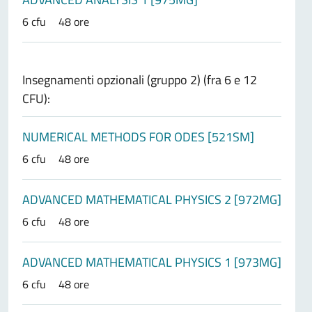
6 cfu
48 ore
Insegnamenti opzionali (gruppo 2) (fra 6 e 12
CFU):
NUMERICAL METHODS FOR ODES [521SM]
6 cfu
48 ore
ADVANCED MATHEMATICAL PHYSICS 2 [972MG]
6 cfu
48 ore
ADVANCED MATHEMATICAL PHYSICS 1 [973MG]
6 cfu
48 ore