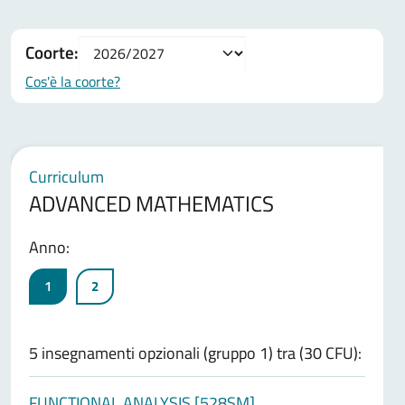
Coorte:
Cos'è la coorte?
Curriculum
ADVANCED MATHEMATICS
Anno:
1
2
5 insegnamenti opzionali (gruppo 1) tra (30 CFU):
FUNCTIONAL ANALYSIS [528SM]