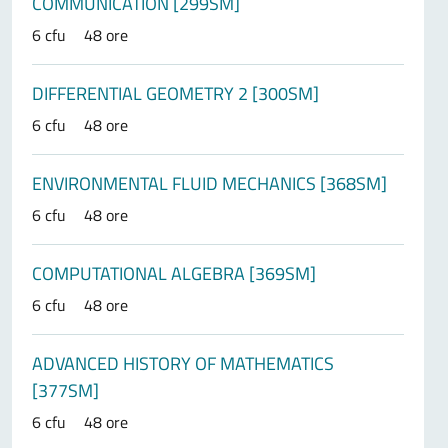
COMMUNICATION [299SM]
6 cfu
48 ore
DIFFERENTIAL GEOMETRY 2 [300SM]
6 cfu
48 ore
ENVIRONMENTAL FLUID MECHANICS [368SM]
6 cfu
48 ore
COMPUTATIONAL ALGEBRA [369SM]
6 cfu
48 ore
ADVANCED HISTORY OF MATHEMATICS
[377SM]
6 cfu
48 ore