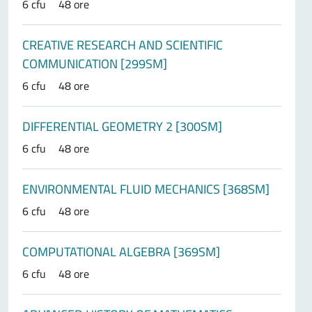
6 cfu
48 ore
CREATIVE RESEARCH AND SCIENTIFIC
COMMUNICATION [299SM]
6 cfu
48 ore
DIFFERENTIAL GEOMETRY 2 [300SM]
6 cfu
48 ore
ENVIRONMENTAL FLUID MECHANICS [368SM]
6 cfu
48 ore
COMPUTATIONAL ALGEBRA [369SM]
6 cfu
48 ore