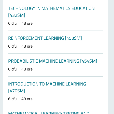
TECHNOLOGY IN MATHEMATICS EDUCATION
[432SM]
6 cfu
48 ore
REINFORCEMENT LEARNING [453SM]
6 cfu
48 ore
PROBABILISTIC MACHINE LEARNING [454SM]
6 cfu
48 ore
INTRODUCTION TO MACHINE LEARNING
[470SM]
6 cfu
48 ore
MATHEMATICAL LEARNING: TESTING AND