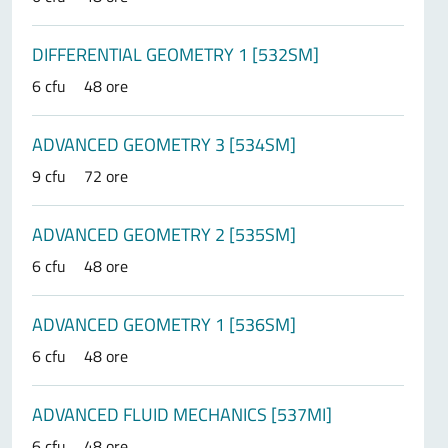
DIFFERENTIAL GEOMETRY 1 [532SM]
6 cfu
48 ore
ADVANCED GEOMETRY 3 [534SM]
9 cfu
72 ore
ADVANCED GEOMETRY 2 [535SM]
6 cfu
48 ore
ADVANCED GEOMETRY 1 [536SM]
6 cfu
48 ore
ADVANCED FLUID MECHANICS [537MI]
6 cfu
48 ore