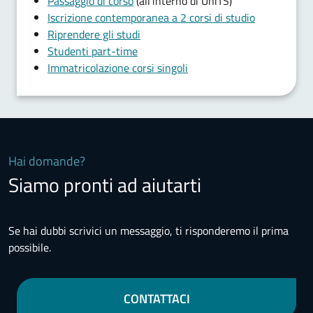
Passaggio di corso
(all'interno di UniTS)
Iscrizione contemporanea a 2 corsi di studio
Riprendere gli studi
Studenti part-time
Immatricolazione corsi singoli
Hai domande?
Siamo pronti ad aiutarti
Se hai dubbi scrivici un messaggio, ti risponderemo il prima
possibile.
CONTATTACI