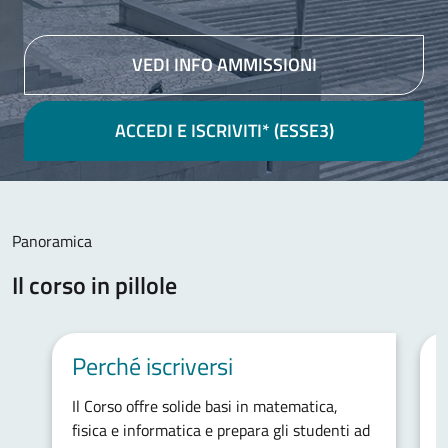
VEDI INFO AMMISSIONI
ACCEDI E ISCRIVITI* (ESSE3)
Contenuto principale
Panoramica
Il corso in pillole
Perché iscriversi
Il Corso offre solide basi in matematica,
A
fisica e informatica e prepara gli studenti ad
e