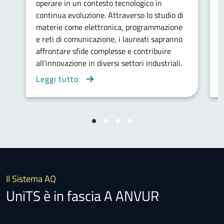
operare in un contesto tecnologico in
a
continua evoluzione. Attraverso lo studio di
o
materie come elettronica, programmazione
b
e reti di comunicazione, i laureati sapranno
t
affrontare sfide complesse e contribuire
l
all'innovazione in diversi settori industriali.
Leggi tutto
L
Il Sistema AQ
UniTS è in fascia A ANVUR