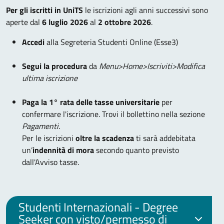
Per gli iscritti in UniTS
le iscrizioni agli anni successivi sono
aperte dal
6 luglio 2026
al
2 ottobre 2026
.
Accedi
alla Segreteria Studenti Online (Esse3)
Segui la procedura
da
Menu>Home>Iscriviti>Modifica
ultima iscrizione
Paga la 1° rata delle tasse universitarie
per
confermare l'iscrizione. Trovi il bollettino nella sezione
Pagamenti.
Per le iscrizioni
oltre la scadenza
ti sarà addebitata
un’
indennità di mora
secondo quanto previsto
dall'Avviso tasse.
Studenti Internazionali - Degree
Seeker con visto/permesso di