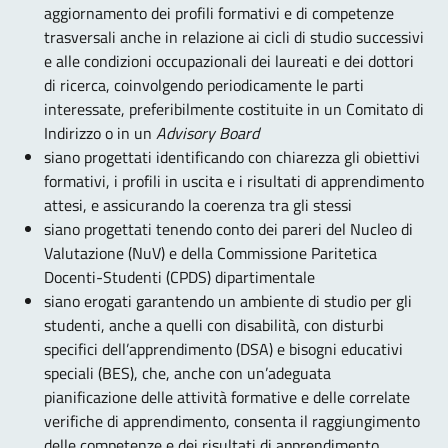
aggiornamento dei profili formativi e di competenze
trasversali anche in relazione ai cicli di studio successivi
e alle condizioni occupazionali dei laureati e dei dottori
di ricerca, coinvolgendo periodicamente le parti
interessate, preferibilmente costituite in un Comitato di
Indirizzo o in un
Advisory Board
siano progettati identificando con chiarezza gli obiettivi
formativi, i profili in uscita e i risultati di apprendimento
attesi, e assicurando la coerenza tra gli stessi
siano progettati tenendo conto dei pareri del Nucleo di
Valutazione (NuV) e della Commissione Paritetica
Docenti-Studenti (CPDS) dipartimentale
siano erogati garantendo un ambiente di studio per gli
studenti, anche a quelli con disabilità, con disturbi
specifici dell’apprendimento (DSA) e bisogni educativi
speciali (BES), che, anche con un’adeguata
pianificazione delle attività formative e delle correlate
verifiche di apprendimento, consenta il raggiungimento
delle competenze e dei risultati di apprendimento