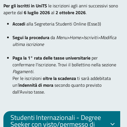
Per gli iscritti in UniTS
le iscrizioni agli anni successivi sono
aperte dal
6 luglio 2026
al
2 ottobre 2026
.
Accedi
alla Segreteria Studenti Online (Esse3)
Segui la procedura
da
Menu>Home>Iscriviti>Modifica
ultima iscrizione
Paga la 1° rata delle tasse universitarie
per
confermare l'iscrizione. Trovi il bollettino nella sezione
Pagamenti.
Per le iscrizioni
oltre la scadenza
ti sarà addebitata
un’
indennità di mora
secondo quanto previsto
dall'Avviso tasse.
Studenti Internazionali - Degree
Seeker con visto/permesso di